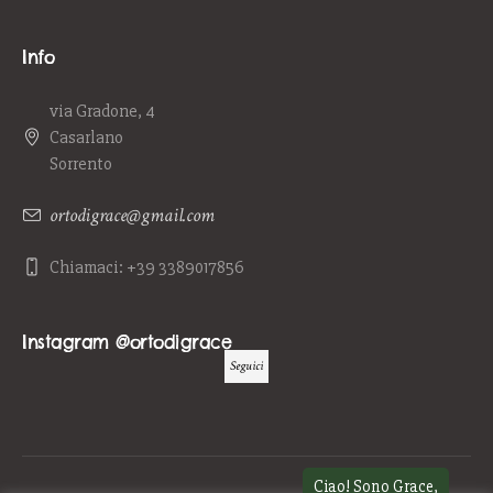
Info
via Gradone, 4
Casarlano
Sorrento
ortodigrace@gmail.com
Chiamaci: +39 3389017856
Instagram @ortodigrace
Seguici