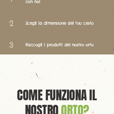
con noi
Scegli la dimensione del tuo cesto
Raccogli i prodotti del nostro orto
COME FUNZIONA IL
NOSTRO
ORTO?