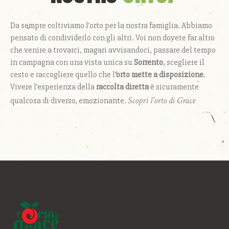
Da sempre coltiviamo l’orto per la nostra famiglia. Abbiamo
pensato di condividerlo con gli altri. Voi non dovete far altro
che venire a trovarci, magari avvisandoci, passare del tempo
in campagna con una vista unica su
Sorrento
, scegliere il
cesto e raccogliere quello che l
‘orto mette a disposizione
.
Vivere l’esperienza della
raccolta diretta
è sicuramente
Scopri l’orto di Grace
qualcosa di diverso, emozionante.