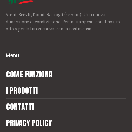
Vieni, Scegli, Dormi, Raccogli (se vuoi). Una nuova
dimensione di condivisione. Per la tua spesa, con il nostro
orto o per la tua vacanza, con la nostra casa.
Menu
COME FUNZIONA
I PRODOTTI
CONTATTI
PRIVACY POLICY