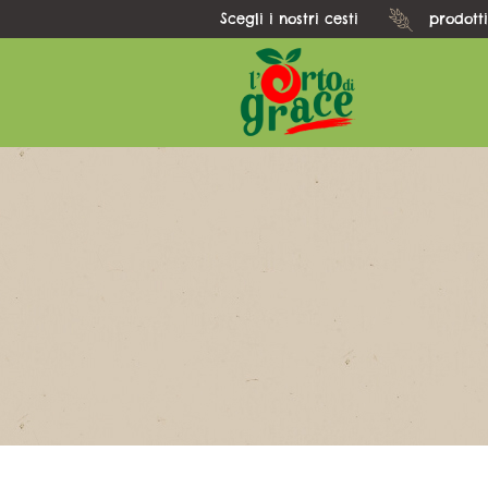
Scegli i nostri cesti
prodotti