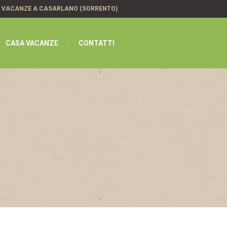
A VACANZE A CASARLANO (SORRENTO)
CASA VACANZE
CONTATTI