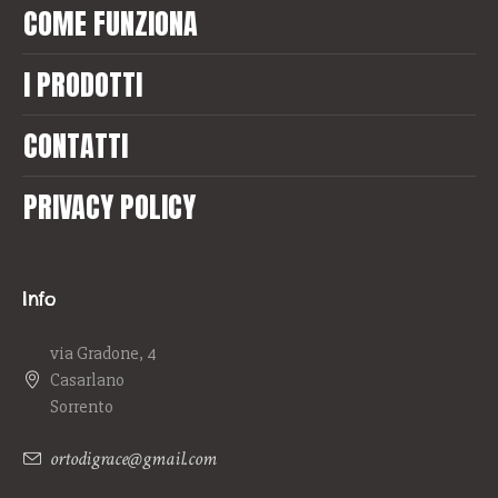
COME FUNZIONA
I PRODOTTI
CONTATTI
PRIVACY POLICY
Info
via Gradone, 4
Casarlano
Sorrento
ortodigrace@gmail.com