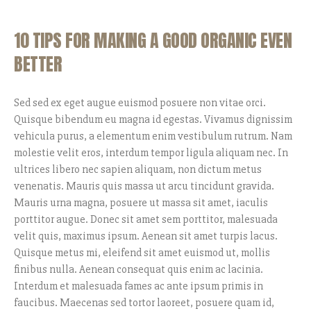
10 TIPS FOR MAKING A GOOD ORGANIC EVEN
BETTER
Sed sed ex eget augue euismod posuere non vitae orci.
Quisque bibendum eu magna id egestas. Vivamus dignissim
vehicula purus, a elementum enim vestibulum rutrum. Nam
molestie velit eros, interdum tempor ligula aliquam nec. In
ultrices libero nec sapien aliquam, non dictum metus
venenatis. Mauris quis massa ut arcu tincidunt gravida.
Mauris urna magna, posuere ut massa sit amet, iaculis
porttitor augue. Donec sit amet sem porttitor, malesuada
velit quis, maximus ipsum. Aenean sit amet turpis lacus.
Quisque metus mi, eleifend sit amet euismod ut, mollis
finibus nulla. Aenean consequat quis enim ac lacinia.
Interdum et malesuada fames ac ante ipsum primis in
faucibus. Maecenas sed tortor laoreet, posuere quam id,