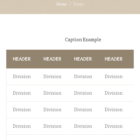
Home
/
Tables
Caption Example
HEADER
HEADER
HEADER
HEADER
H
Division
Division
Division
Division
Di
Division
Division
Division
Division
Di
Division
Division
Division
Division
Di
Division
Division
Division
Division
Di