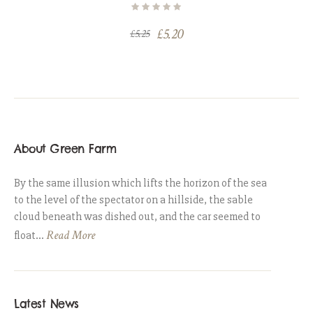
£
5.20
£
5.25
About Green Farm
By the same illusion which lifts the horizon of the sea
to the level of the spectator on a hillside, the sable
cloud beneath was dished out, and the car seemed to
Read More
float...
Latest News