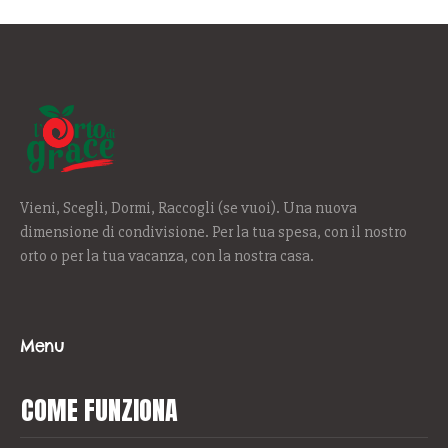
Vieni, Scegli, Dormi, Raccogli (se vuoi). Una nuova
dimensione di condivisione. Per la tua spesa, con il nostro
orto o per la tua vacanza, con la nostra casa.
Menu
COME FUNZIONA