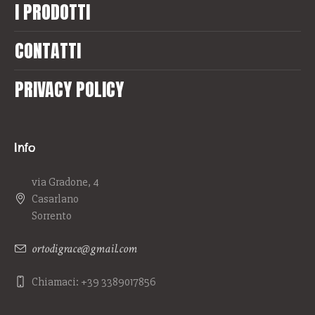
I PRODOTTI
CONTATTI
PRIVACY POLICY
Info
via Gradone, 4
Casarlano
Sorrento
ortodigrace@gmail.com
Chiamaci: +39 3389017856