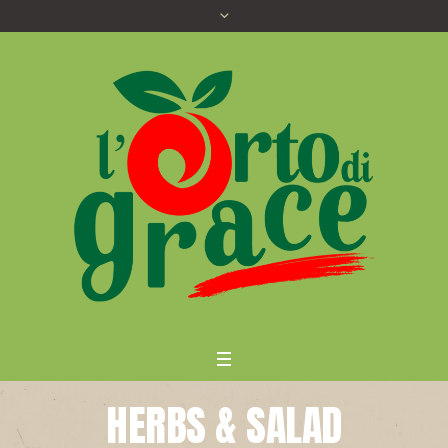
HERBS & SALAD