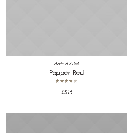
Herbs & Salad
Pepper Red
£
5.15