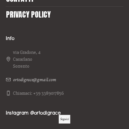
PRIVACY POLICY
Info
via Gradone, 4
Casarlano
Sorrento
ortodigrace@gmail.com
Chiamaci: +39 3389017856
Instagram @ortodigrace
Seguici