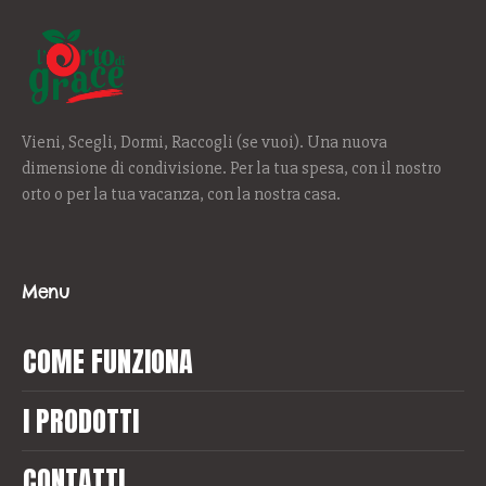
Vieni, Scegli, Dormi, Raccogli (se vuoi). Una nuova
dimensione di condivisione. Per la tua spesa, con il nostro
orto o per la tua vacanza, con la nostra casa.
Menu
COME FUNZIONA
I PRODOTTI
CONTATTI