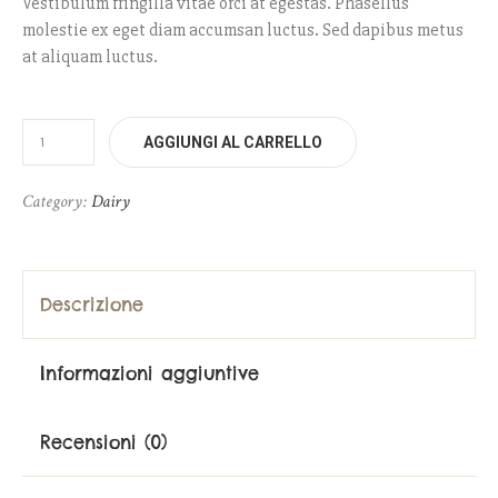
Vestibulum fringilla vitae orci at egestas. Phasellus
molestie ex eget diam accumsan luctus. Sed dapibus metus
at aliquam luctus.
AGGIUNGI AL CARRELLO
Category:
Dairy
Descrizione
Informazioni aggiuntive
Recensioni (0)