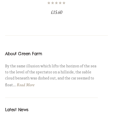
£
15.60
About Green Farm
By the same illusion which lifts the horizon of the sea
to the level of the spectator on a hillside, the sable
cloud beneath was dished out, and the car seemed to
Read More
float...
Latest News