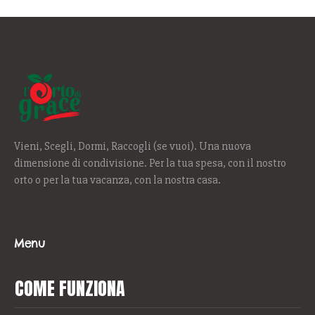
Vieni, Scegli, Dormi, Raccogli (se vuoi). Una nuova
dimensione di condivisione. Per la tua spesa, con il nostro
orto o per la tua vacanza, con la nostra casa.
Menu
COME FUNZIONA