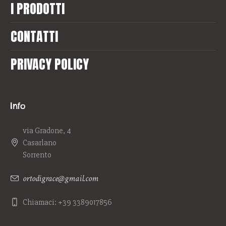
I PRODOTTI
CONTATTI
PRIVACY POLICY
Info
via Gradone, 4
Casarlano
Sorrento
ortodigrace@gmail.com
Chiamaci: +39 3389017856