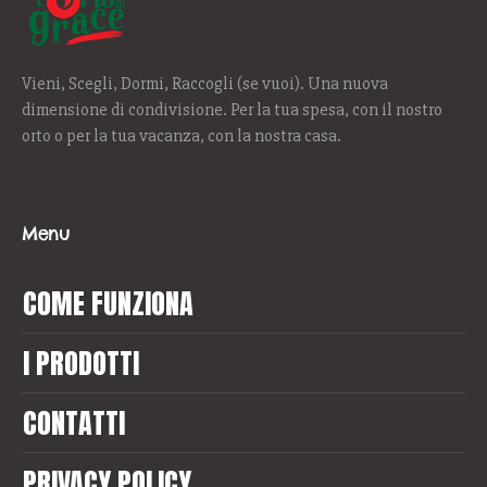
Vieni, Scegli, Dormi, Raccogli (se vuoi). Una nuova
dimensione di condivisione. Per la tua spesa, con il nostro
orto o per la tua vacanza, con la nostra casa.
Menu
COME FUNZIONA
I PRODOTTI
CONTATTI
PRIVACY POLICY