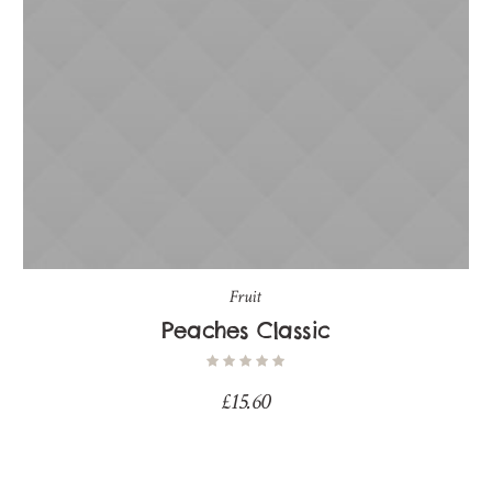
Fruit
Peaches Classic
£
15.60