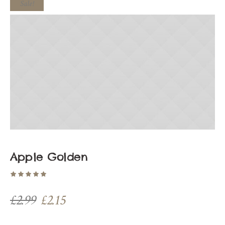
Sale!
Apple Golden
£
2.99
£
2.15