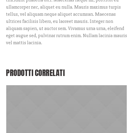
tincidunt pharetra orci. Maecenas neque mi, porttitor eu
ullamcorper nec, aliquet eu nulla. Mauris maximus turpis
tellus, vel aliquam neque aliquet accumsan. Maecenas
ultrices facilisis libero, eu laoreet mauris. Integer non
aliquam sapien, ut auctor sem. Vivamus urna urna, eleifend
eget augue sed, pulvinar rutrum enim. Nullam lacinia mauris
vel mattis lacinia.
PRODOTTI CORRELATI