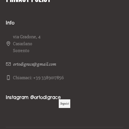
Info
via Gradone, 4
Casarlano
Sorrento
ortodigrace@gmail.com
Chiamaci: +39 3389017856
Instagram @ortodigrace
Seguici